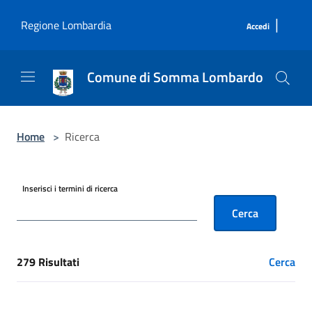
Salta al contenuto principale
|
Regione Lombardia
Accedi
Comune di Somma Lombardo
Home
>
Ricerca
Inserisci i termini di ricerca
Cerca
279 Risultati
Cerca
[results] Risultati