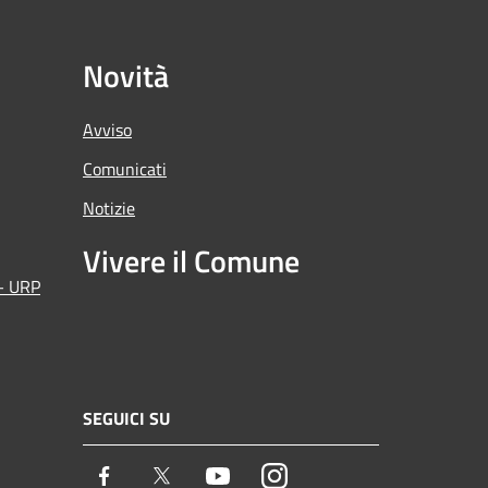
Novità
Avviso
Comunicati
Notizie
Vivere il Comune
 – URP
SEGUICI SU
Facebook
Twitter
Youtube
Instagram