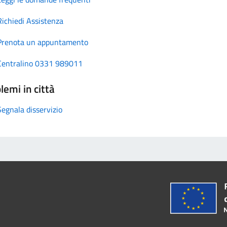
Richiedi Assistenza
Prenota un appuntamento
Centralino 0331 989011
lemi in città
Segnala disservizio