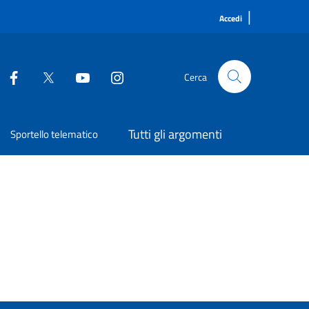
|
Accedi
Cerca
Tutti gli argomenti
Sportello telematico