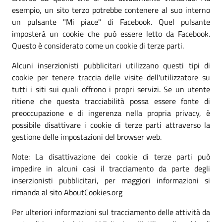
esempio, un sito terzo potrebbe contenere al suo interno
un pulsante "Mi piace" di Facebook. Quel pulsante
imposterà un cookie che può essere letto da Facebook.
Questo è considerato come un cookie di terze parti.
Alcuni inserzionisti pubblicitari utilizzano questi tipi di
cookie per tenere traccia delle visite dell'utilizzatore su
tutti i siti sui quali offrono i propri servizi. Se un utente
ritiene che questa tracciabilità possa essere fonte di
preoccupazione e di ingerenza nella propria privacy, è
possibile disattivare i cookie di terze parti attraverso la
gestione delle impostazioni del browser web.
Note: La disattivazione dei cookie di terze parti può
impedire in alcuni casi il tracciamento da parte degli
inserzionisti pubblicitari, per maggiori informazioni si
rimanda al sito AboutCookies.org
Per ulteriori informazioni sul tracciamento delle attività da