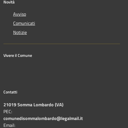
Novità
Avviso
Comunicati
Notizie
Vivere il Comune
Contatti
21019 Somma Lombardo (VA)
PEC:
comunedisommalombardo@legalmail.it
Email: