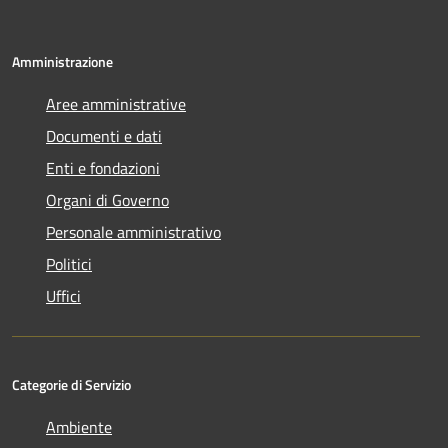
Amministrazione
Aree amministrative
Documenti e dati
Enti e fondazioni
Organi di Governo
Personale amministrativo
Politici
Uffici
Categorie di Servizio
Ambiente