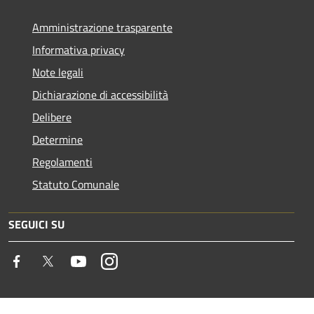
Amministrazione trasparente
Informativa privacy
Note legali
Dichiarazione di accessibilità
Delibere
Determine
Regolamenti
Statuto Comunale
SEGUICI SU
Facebook
Twitter
Youtube
Instagram